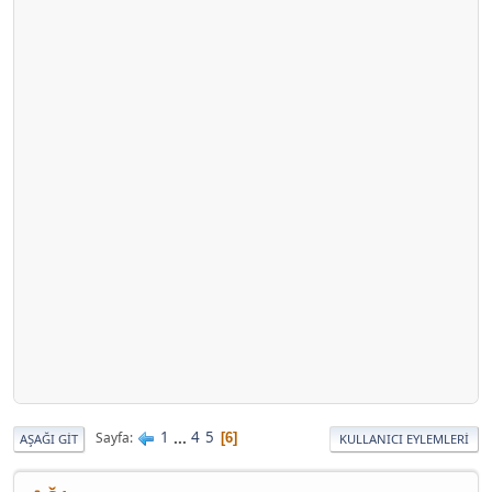
1
...
4
5
Sayfa
6
AŞAĞI GIT
KULLANICI EYLEMLERI