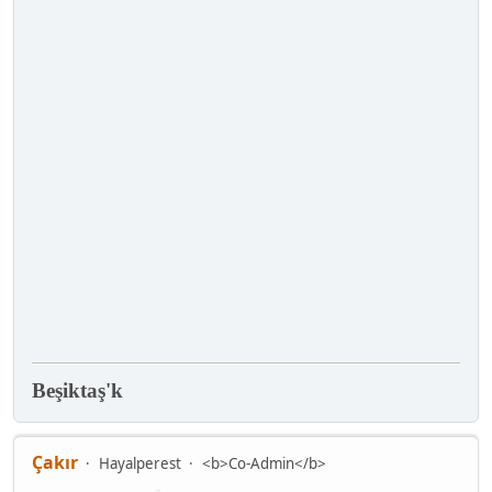
Beşiktaş'k
Çakır
Hayalperest
<b>Co-Admin</b>