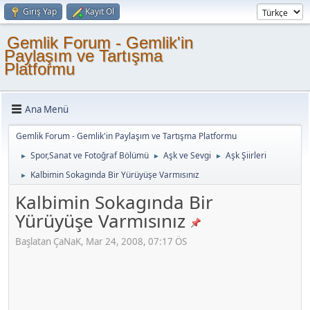
Giriş Yap
Kayıt Ol
Gemlik Forum - Gemlik'in
Paylaşım ve Tartışma
Platformu
Ana Menü
Gemlik Forum - Gemlik'in Paylaşım ve Tartışma Platformu
Spor,Sanat ve Fotoğraf Bölümü
Aşk ve Sevgi
Aşk Şiirleri
►
►
►
Kalbimin Sokagında Bir Yürüyüşe Varmısınız
►
Kalbimin Sokagında Bir
Yürüyüşe Varmısınız
Başlatan ÇaNaK, Mar 24, 2008, 07:17 ÖS