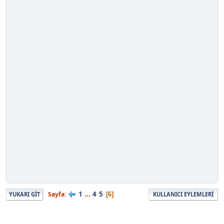
1
...
4
5
Sayfa
6
YUKARI GIT
KULLANICI EYLEMLERI