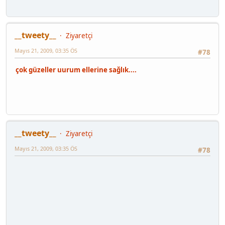
__tweety__
Ziyaretçi
Mayıs 21, 2009, 03:35 ÖS
#78
çok güzeller uurum ellerine sağlık....
__tweety__
Ziyaretçi
Mayıs 21, 2009, 03:35 ÖS
#78