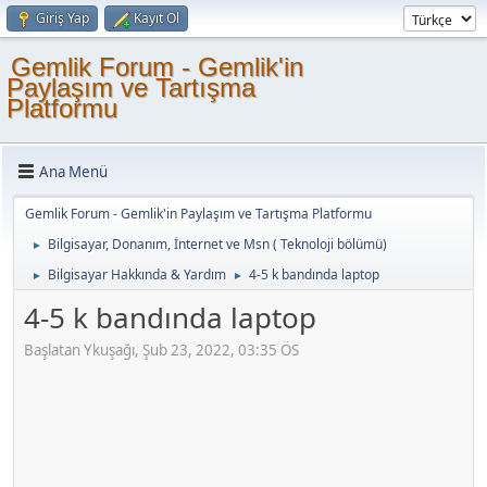
Giriş Yap
Kayıt Ol
Gemlik Forum - Gemlik'in
Paylaşım ve Tartışma
Platformu
Ana Menü
Gemlik Forum - Gemlik'in Paylaşım ve Tartışma Platformu
Bilgisayar, Donanım, İnternet ve Msn ( Teknoloji bölümü)
►
Bilgisayar Hakkında & Yardım
4-5 k bandında laptop
►
►
4-5 k bandında laptop
Başlatan Ykuşağı, Şub 23, 2022, 03:35 ÖS