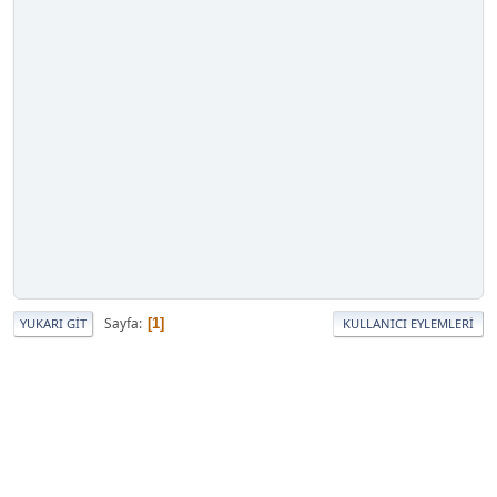
Sayfa
1
YUKARI GIT
KULLANICI EYLEMLERI