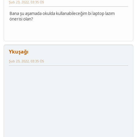
Şub 23, 2022, 03:35 ÖS
Bana şu aşamada okulda kullanabileceğim bi laptop lazım
önerisi olan?
Ykuşağı
Şub 23, 2022, 03:35 ÖS