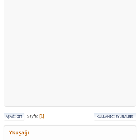
Sayfa
1
AŞAĞI GIT
KULLANICI EYLEMLERI
Ykuşağı