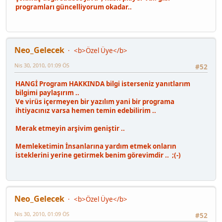
programları güncelliyorum okadar..
Neo_Gelecek
<b>Özel Üye</b>
Nis 30, 2010, 01:09 ÖS
#52
HANGİ Program HAKKINDA bilgi isterseniz yanıtlarım
bilgimi paylaşırım ..
Ve virüs içermeyen bir yazılım yani bir programa
ihtiyacınız varsa hemen temin edebilirim ..
Merak etmeyin arşivim geniştir ..
Memleketimin İnsanlarına yardım etmek onların
isteklerini yerine getirmek benim görevimdir .. ;(-)
Neo_Gelecek
<b>Özel Üye</b>
Nis 30, 2010, 01:09 ÖS
#52