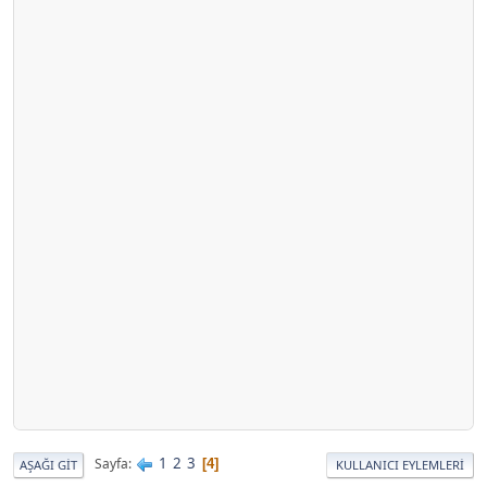
1
2
3
Sayfa
4
AŞAĞI GIT
KULLANICI EYLEMLERI