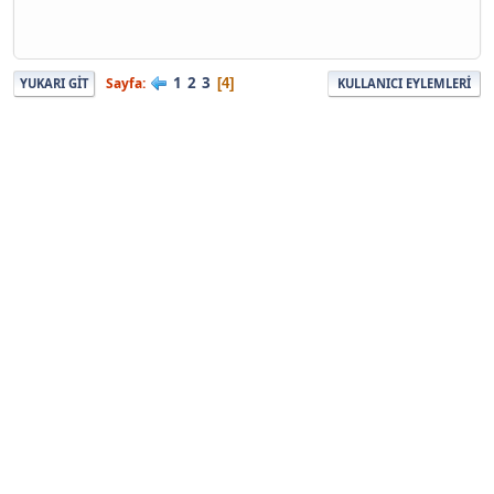
1
2
3
Sayfa
4
YUKARI GIT
KULLANICI EYLEMLERI