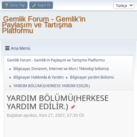
Giriş Yap
Kayıt Ol
Gemlik Forum - Gemlik'in
Paylaşım ve Tartışma
Platformu
Ana Menü
Gemlik Forum - Gemlik'in Paylaşım ve Tartışma Platformu
Bilgisayar, Donanım, İnternet ve Msn ( Teknoloji bölümü)
►
Bilgisayar Hakkında & Yardım
Bilgisayar yardım Bölümü
►
►
YARDIM BÖLÜMÜ(HERKESE YARDIM EDİLİR.)
►
YARDIM BÖLÜMÜ(HERKESE
YARDIM EDİLİR.)
Başlatan apokoc, Ksm 27, 2007, 07:30 ÖS