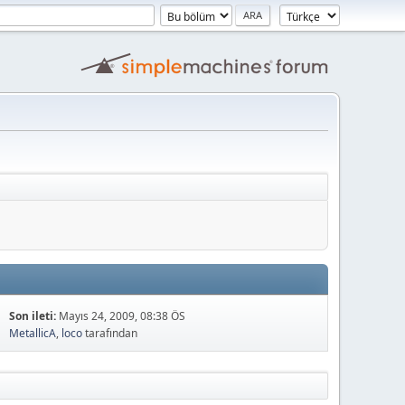
Son ileti:
Mayıs 24, 2009, 08:38 ÖS
MetallicA
,
loco
tarafından