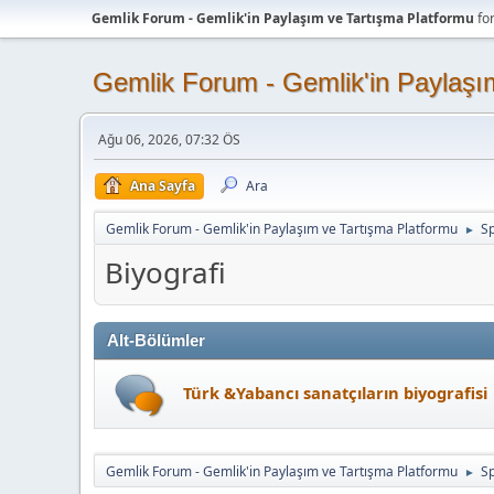
Gemlik Forum - Gemlik'in Paylaşım ve Tartışma Platformu
fo
Gemlik Forum - Gemlik'in Paylaşı
Ağu 06, 2026, 07:32 ÖS
Ana Sayfa
Ara
Gemlik Forum - Gemlik'in Paylaşım ve Tartışma Platformu
Sp
►
Biyografi
Alt-Bölümler
Türk &Yabancı sanatçıların biyografisi
Gemlik Forum - Gemlik'in Paylaşım ve Tartışma Platformu
Sp
►