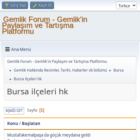
Giriş Yap
Kayıt Ol
Gemlik Forum - Gemlik'in
Paylaşım ve Tartışma
Platformu
Ana Menü
Gemlik Forum - Gemlik'in Paylaşım ve Tartışma Platformu
Gemlik Hakkında Resimler, Tarihi, Haberler vb bölümü
Bursa
►
►
Bursa ilçeleri hk
►
Bursa ilçeleri hk
Sayfa
1
AŞAĞI GIT
Konu
/
Başlatan
Mustafakemalpaşa da göçük meydana geldi