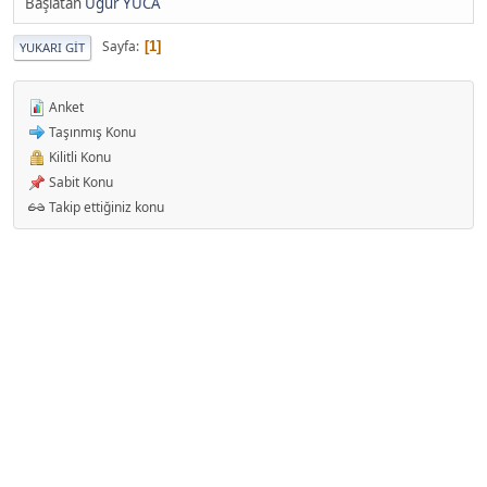
Başlatan
Uğur YUCA
Sayfa
1
YUKARI GIT
Anket
Taşınmış Konu
Kilitli Konu
Sabit Konu
Takip ettiğiniz konu