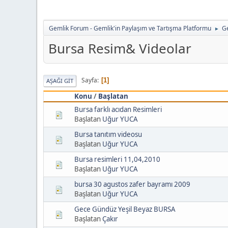
Gemlik Forum - Gemlik'in Paylaşım ve Tartışma Platformu
Ge
►
Bursa Resim& Videolar
Sayfa
1
AŞAĞI GIT
Konu
/
Başlatan
Bursa farklı acıdan Resimleri
Başlatan
Uğur YUCA
Bursa tanıtım videosu
Başlatan
Uğur YUCA
Bursa resimleri 11,04,2010
Başlatan
Uğur YUCA
bursa 30 agustos zafer bayramı 2009
Başlatan
Uğur YUCA
Gece Gündüz Yeşil Beyaz BURSA
Başlatan
Çakır