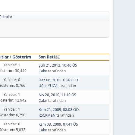
ideolar
ıtlar
/
Gösterim
Son İleti
Yanıtlar: 1
Şub 21, 2012, 10:40 ÖS
österim: 30,449
Çakır
tarafından
Yanıtlar: 0
Haz 06, 2010, 10:43 ÖÖ
Gösterim: 8,766
Uğur YUCA
tarafından
Yanıtlar: 1
Nis 20, 2010, 11:10 ÖS
österim: 12,942
Çakır
tarafından
Yanıtlar: 1
Ksm 21, 2009, 08:08 ÖÖ
Gösterim: 6,750
RoCKMaN
tarafından
Yanıtlar: 0
Ksm 03, 2009, 07:41 ÖS
Gösterim: 5,832
Çakır
tarafından