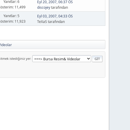
Yanıtlar: 6
Eyl 20, 2007, 06:37 ÖS
österim: 11,499
discojey
tarafından
Yanıtlar: 5
Eyl 03, 2007, 04:33 ÖS
österim: 11,923
TeXaS tarafından
ideolar
itmek istediğiniz yer