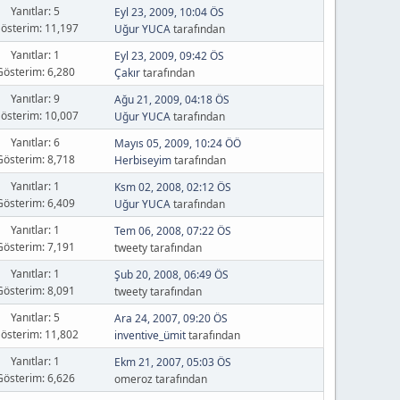
Yanıtlar: 5
Eyl 23, 2009, 10:04 ÖS
österim: 11,197
Uğur YUCA
tarafından
Yanıtlar: 1
Eyl 23, 2009, 09:42 ÖS
Gösterim: 6,280
Çakır
tarafından
Yanıtlar: 9
Ağu 21, 2009, 04:18 ÖS
österim: 10,007
Uğur YUCA
tarafından
Yanıtlar: 6
Mayıs 05, 2009, 10:24 ÖÖ
Gösterim: 8,718
Herbiseyim
tarafından
Yanıtlar: 1
Ksm 02, 2008, 02:12 ÖS
Gösterim: 6,409
Uğur YUCA
tarafından
Yanıtlar: 1
Tem 06, 2008, 07:22 ÖS
Gösterim: 7,191
tweety tarafından
Yanıtlar: 1
Şub 20, 2008, 06:49 ÖS
Gösterim: 8,091
tweety tarafından
Yanıtlar: 5
Ara 24, 2007, 09:20 ÖS
österim: 11,802
inventive_ümit
tarafından
Yanıtlar: 1
Ekm 21, 2007, 05:03 ÖS
Gösterim: 6,626
omeroz tarafından