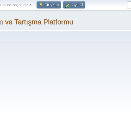
rumuna hoşgeldiniz.
Giriş Yap
Kayıt Ol
m ve Tartışma Platformu