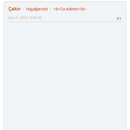
Çakır
Hayalperest
<b>Co-Admin</b>
Şub 21, 2012, 10:40 ÖS
#1