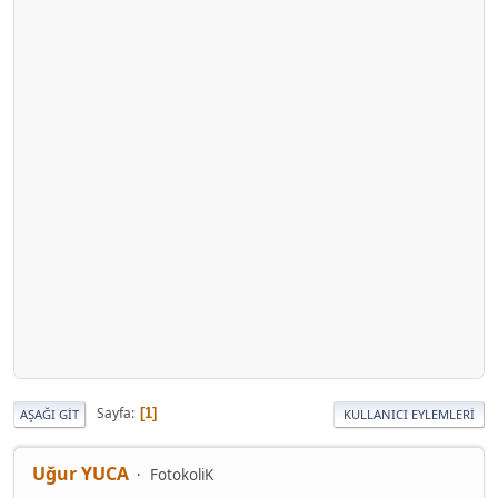
Sayfa
1
AŞAĞI GIT
KULLANICI EYLEMLERI
Uğur YUCA
FotokoliK