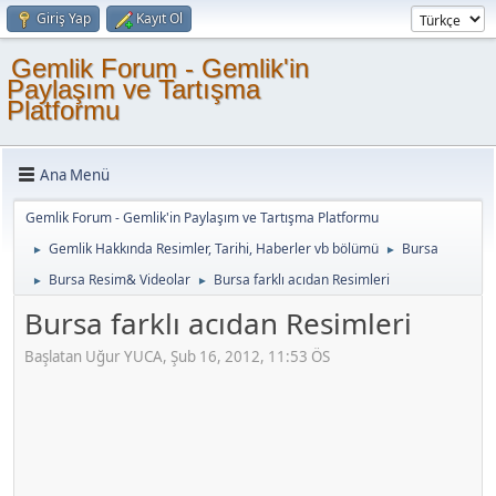
Giriş Yap
Kayıt Ol
Gemlik Forum - Gemlik'in
Paylaşım ve Tartışma
Platformu
Ana Menü
Gemlik Forum - Gemlik'in Paylaşım ve Tartışma Platformu
Gemlik Hakkında Resimler, Tarihi, Haberler vb bölümü
Bursa
►
►
Bursa Resim& Videolar
Bursa farklı acıdan Resimleri
►
►
Bursa farklı acıdan Resimleri
Başlatan Uğur YUCA, Şub 16, 2012, 11:53 ÖS