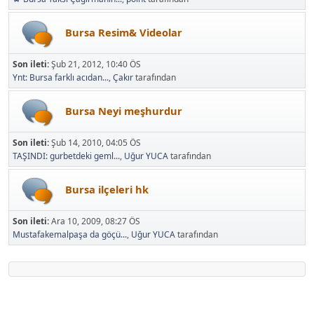
Bursa Resim& Videolar
Son ileti:
Şub 21, 2012, 10:40 ÖS
Ynt: Bursa farklı acıdan...
,
Çakır
tarafından
Bursa Neyi meşhurdur
Son ileti:
Şub 14, 2010, 04:05 ÖS
TAŞINDI: gurbetdeki geml...
,
Uğur YUCA
tarafından
Bursa ilçeleri hk
Son ileti:
Ara 10, 2009, 08:27 ÖS
Mustafakemalpaşa da göçü...
,
Uğur YUCA
tarafından