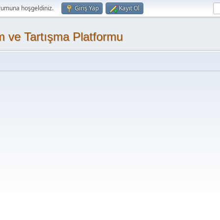
rumuna hoşgeldiniz.
Giriş Yap
Kayıt Ol
m ve Tartışma Platformu