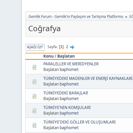
Gemlik Forum - Gemlik'in Paylaşım ve Tartışma Platformu
E
►
Coğrafya
2
Sayfa
1
AŞAĞI GIT
Konu
/
Başlatan
PARALELLER VE MERİDYENLER
Başlatan
baphomet
TÜRKİYEDEKİ MADENLER VE ENERJİ KAYNAKLARI
Başlatan
baphomet
TÜRKİYEDEKİ BARAJLAR
Başlatan
baphomet
TÜRKİYE'NİN KOMŞULARI
Başlatan
baphomet
TÜRKİYE'DEKİ GÖLLER VE OLUŞUMLARI
Başlatan
baphomet