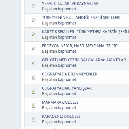
YERALTI SULARI VE KAYNAKLAR
Başlatan
baphomet
TÜRKİYE'NİN KULLANDIĞI ENERJİ ŞEKİLLERİ
Başlatan
baphomet
KARSTİK ŞEKİLLER - TÜRKİYE'DEKİ KARSTİK ŞEKİL
Başlatan
baphomet
EROZYON NEDİR, NASIL MEYDANA GELİR?
Başlatan
baphomet
GEL-GİT (MED-CEZİR) DALGALAR ve AKINTILAR
Başlatan
baphomet
COĞRAFYADA BİLİNMEYENLER
Başlatan
baphomet
COĞRAFYADAKİ YANLIŞLAR
Başlatan
baphomet
MARMARA BÖLGESİ
Başlatan
baphomet
KARADENİZ BÖLGESİ
Başlatan
baphomet