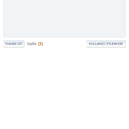
Sayfa
1
YUKARI GIT
KULLANICI EYLEMLERI