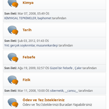
Kimya
Son ileti:
Mar 07, 2008, 05:49 ÖS
KİMYASAL TEPKİMELER
,
baphomet
tarafından
Tarih
Son ileti:
Şub 03, 2012, 01:43 ÖS
Ynt: gerçek soykırımlar
,
musanınkardeşi
tarafından
Felsefe
Son ileti:
Ağu 19, 2009, 02:57 ÖS
Güzel bir Felsefe
,
Çakır
tarafından
Fizik
Son ileti:
Mar 11, 2008, 10:00 ÖS
sibernetik
,
__cansu__
tarafından
Ödev ve Tez İstekleriniz
Ödev ve Tez İsteklerinizi Buradan Yapabilirsiniz