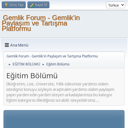
Giriş Yap
Kayıt Ol
Gemlik Forum - Gemlik'in
Paylaşım ve Tartışma
Platformu
Ana Menü
Gemlik Forum - Gemlik'in Paylaşım ve Tartışma Platformu
EĞİTİM BÖLÜMÜ
Eğitim Bölümü
►
►
Eğitim Bölümü
İlköğretim, Lise, Üniversite, Yıllık ödevinize yardımcı olalım
istedigniz konuyu söyleyin araştıralım yardımcı olalım paylaşım
yapın yardım edin yardım isteyen arkadaşlarımıza bu kategor
Eğitim kategorisi dilediğinizi sorabilir isteyebilirsiniz....