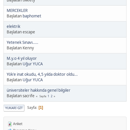
MERCEKLER
Başlatan
baphomet
elektrik
Başlatan escape
Yetenek Sınavı.....
Başlatan Kenny
M.y.o 4 yıl oluyor
Başlatan
Uğur YUCA
Yök'e inat okudu, 4,5 yılda doktor oldu...
Başlatan
Uğur YUCA
üniversiteler hakkında genel bilgiler
Başlatan sacrife
1
2
Sayfa
Sayfa
1
YUKARI GIT
Anket