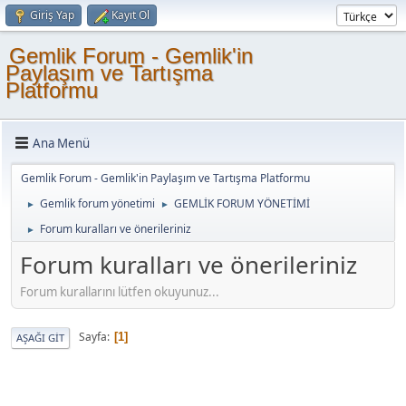
Giriş Yap
Kayıt Ol
Gemlik Forum - Gemlik'in
Paylaşım ve Tartışma
Platformu
Ana Menü
Gemlik Forum - Gemlik'in Paylaşım ve Tartışma Platformu
Gemlik forum yönetimi
GEMLİK FORUM YÖNETİMİ
►
►
Forum kuralları ve önerileriniz
►
Forum kuralları ve önerileriniz
Forum kurallarını lütfen okuyunuz...
Sayfa
1
AŞAĞI GIT