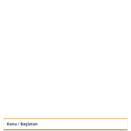
Konu
/
Başlatan