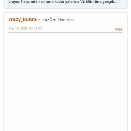
oluyor En azından sonuna kadar yalansız Ve ölümüne gerçek...
crazy_kubra
<b>Özel Üye</b>
Mar 19, 2008, 03:42 ÖS
#44