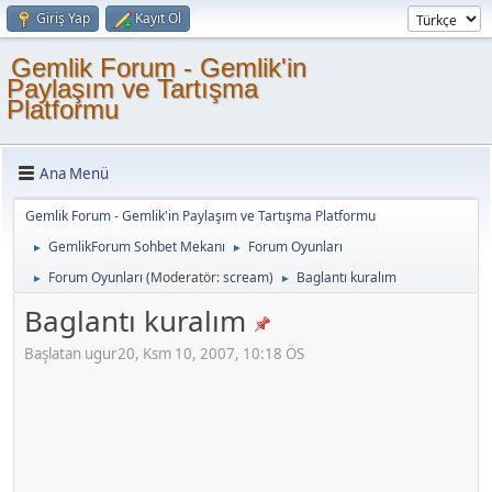
Giriş Yap
Kayıt Ol
Gemlik Forum - Gemlik'in
Paylaşım ve Tartışma
Platformu
Ana Menü
Gemlik Forum - Gemlik'in Paylaşım ve Tartışma Platformu
GemlikForum Sohbet Mekanı
Forum Oyunları
►
►
Forum Oyunları
(Moderatör:
scream
)
Baglantı kuralım
►
►
Baglantı kuralım
Başlatan ugur20, Ksm 10, 2007, 10:18 ÖS