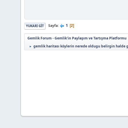
1
Sayfa
2
YUKARI GIT
Gemlik Forum - Gemlik'in Paylaşım ve Tartışma Platformu
gemlik haritası köylerin nerede oldugu belirgin halde g
►