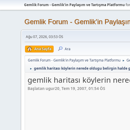
Gemlik Forum - Gemlik'in Paylaşım ve Tartışma Platformu
fo
Gemlik Forum - Gemlik'in Paylaşı
Ağu 07, 2026, 03:53 ÖS
Ana Sayfa
Ara
Gemlik Forum - Gemlik'in Paylaşım ve Tartışma Platformu
Ge
►
gemlik haritası köylerin nerede oldugu belirgin halde g
►
gemlik haritası köylerin ner
Başlatan ugur20, Tem 19, 2007, 01:54 ÖS