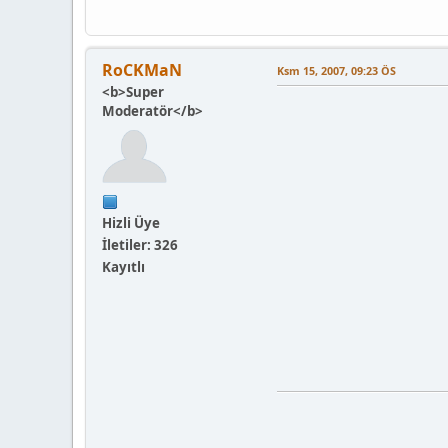
RoCKMaN
Ksm 15, 2007, 09:23 ÖS
<b>Super
Moderatör</b>
Hizli Üye
İletiler: 326
Kayıtlı