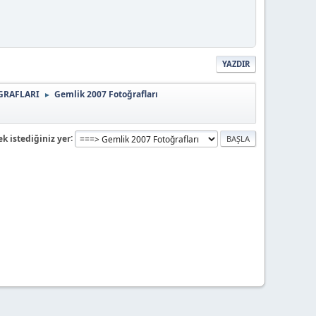
YAZDIR
GRAFLARI
Gemlik 2007 Fotoğrafları
►
k istediğiniz yer