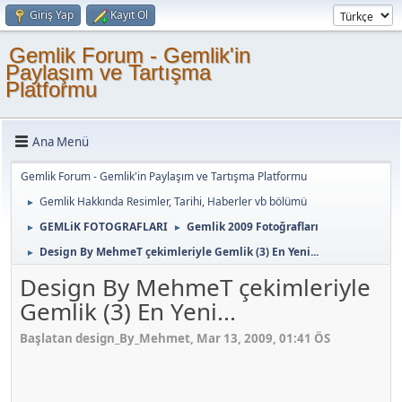
Giriş Yap
Kayıt Ol
Gemlik Forum - Gemlik'in
Paylaşım ve Tartışma
Platformu
Ana Menü
Gemlik Forum - Gemlik'in Paylaşım ve Tartışma Platformu
Gemlik Hakkında Resimler, Tarihi, Haberler vb bölümü
►
GEMLiK FOTOGRAFLARI
Gemlik 2009 Fotoğrafları
►
►
Design By MehmeT çekimleriyle Gemlik (3) En Yeni...
►
Design By MehmeT çekimleriyle
Gemlik (3) En Yeni...
Başlatan design_By_Mehmet, Mar 13, 2009, 01:41 ÖS