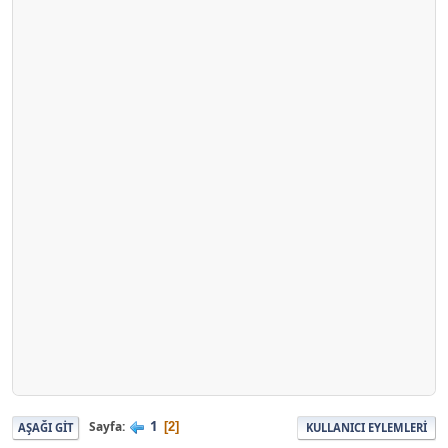
1
Sayfa
2
AŞAĞI GIT
KULLANICI EYLEMLERI