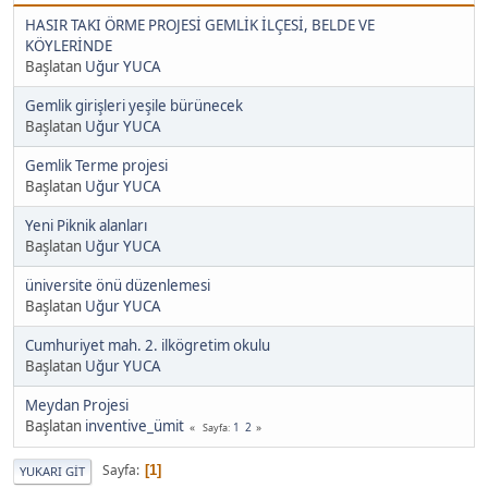
HASIR TAKI ÖRME PROJESİ GEMLİK İLÇESİ, BELDE VE
KÖYLERİNDE
Başlatan
Uğur YUCA
Gemlik girişleri yeşile bürünecek
Başlatan
Uğur YUCA
Gemlik Terme projesi
Başlatan
Uğur YUCA
Yeni Piknik alanları
Başlatan
Uğur YUCA
üniversite önü düzenlemesi
Başlatan
Uğur YUCA
Cumhuriyet mah. 2. ilkögretim okulu
Başlatan
Uğur YUCA
Meydan Projesi
Başlatan
inventive_ümit
1
2
Sayfa
Sayfa
1
YUKARI GIT