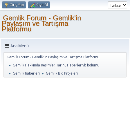
Giriş Yap
Kayıt Ol
Gemlik Forum - Gemlik'in
Paylaşım ve Tartışma
Platformu
Ana Menü
Gemlik Forum - Gemlik'in Paylaşım ve Tartışma Platformu
Gemlik Hakkında Resimler, Tarihi, Haberler vb bölümü
►
Gemlik haberleri
Gemlik Bld Projeleri
►
►