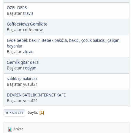
ÖZEL DERS
Başlatan
travis
CoffeeNews Gemlik'te
Başlatan coffeenews
Evde bebek bakılır. Bebek bakıcısı, bakıcı, çocuk bakıcısı, çalışan
bayanlar
Başlatan
akcan
Gemlik gitar dersi
Başlatan
rodyan
satılık iş makinası
Başlatan yusuf21
DEVREN SATILIK INTERNET KAFE
Başlatan yusuf21
Sayfa
1
YUKARI GIT
Anket