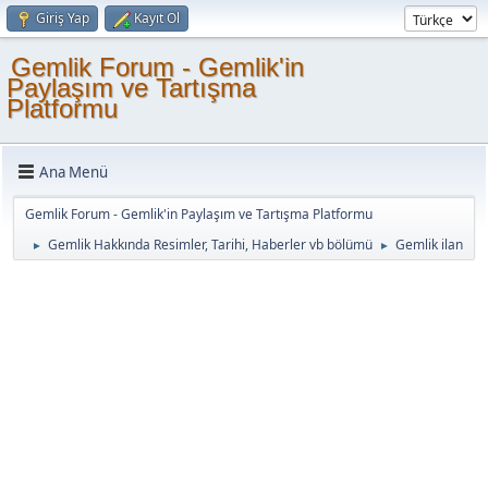
Giriş Yap
Kayıt Ol
Gemlik Forum - Gemlik'in
Paylaşım ve Tartışma
Platformu
Ana Menü
Gemlik Forum - Gemlik'in Paylaşım ve Tartışma Platformu
Gemlik Hakkında Resimler, Tarihi, Haberler vb bölümü
Gemlik ilan
►
►