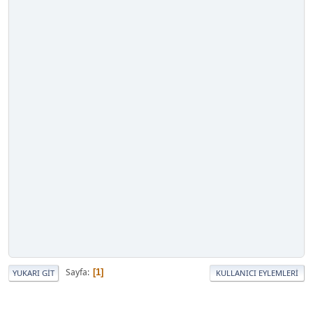
Sayfa
1
YUKARI GIT
KULLANICI EYLEMLERI