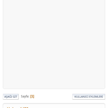
Sayfa
1
AŞAĞI GIT
KULLANICI EYLEMLERI