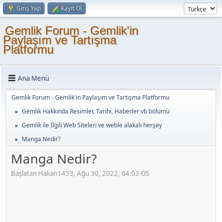
Giriş Yap
Kayıt Ol
Gemlik Forum - Gemlik'in
Paylaşım ve Tartışma
Platformu
Ana Menü
Gemlik Forum - Gemlik'in Paylaşım ve Tartışma Platformu
Gemlik Hakkında Resimler, Tarihi, Haberler vb bölümü
►
Gemlik ile İlgili Web Siteleri ve weble alakalı herşey
►
Manga Nedir?
►
Manga Nedir?
Başlatan Hakan1453, Ağu 30, 2022, 04:03 ÖS