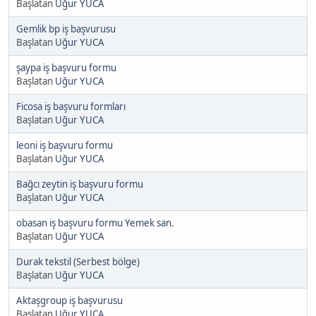
Başlatan
Uğur YUCA
Gemlik bp iş başvurusu
Başlatan
Uğur YUCA
şaypa iş başvuru formu
Başlatan
Uğur YUCA
Ficosa iş başvuru formları
Başlatan
Uğur YUCA
leoni iş başvuru formu
Başlatan
Uğur YUCA
Bağcı zeytin iş başvuru formu
Başlatan
Uğur YUCA
obasan iş başvuru formu Yemek san.
Başlatan
Uğur YUCA
Durak tekstil (Serbest bölge)
Başlatan
Uğur YUCA
Aktaşgroup iş başvurusu
Başlatan
Uğur YUCA