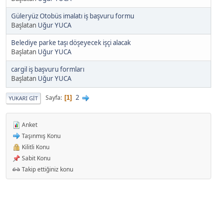
Güleryüz Otobüs imalatı iş başvuru formu
Başlatan
Uğur YUCA
Belediye parke taşı döşeyecek işçi alacak
Başlatan
Uğur YUCA
cargil iş başvuru formları
Başlatan
Uğur YUCA
2
Sayfa
1
YUKARI GIT
Anket
Taşınmış Konu
Kilitli Konu
Sabit Konu
Takip ettiğiniz konu