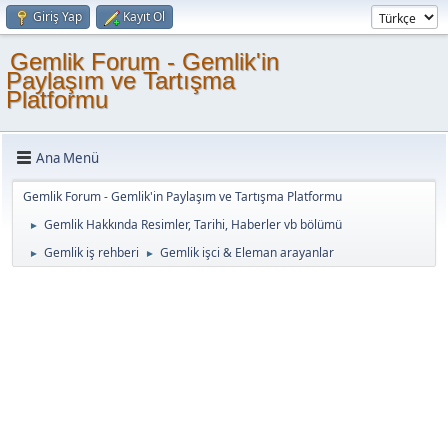
Giriş Yap
Kayıt Ol
Gemlik Forum - Gemlik'in
Paylaşım ve Tartışma
Platformu
Ana Menü
Gemlik Forum - Gemlik'in Paylaşım ve Tartışma Platformu
Gemlik Hakkında Resimler, Tarihi, Haberler vb bölümü
►
Gemlik iş rehberi
Gemlik işci & Eleman arayanlar
►
►