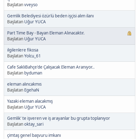
Başlatan
vveyso
Gemlik Belediyesi özürlü beden işçisi alım ilanı
Başlatan
Uğur YUCA
Part Time Bay - Bayan Eleman Alınacaktır.
Başlatan
Uğur YUCA
ilgilenlere fikosa
Başlatan
Yolcu_61
Cafe SaklıBahçe'de Çalışacak Eleman Aranıyor..
Başlatan
byduman
eleman alıncakmıs
Başlatan
EgehaN
Yazaki eleman alacakmış
Başlatan
Uğur YUCA
Gemlik' te işveren ve iş arayanlar bu grupta toplanıyor
Başlatan
oktay_sari
çimtaş genel başvuru imkanı