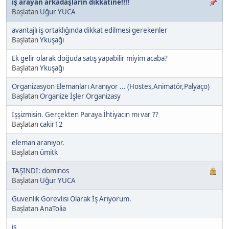
iş arayan arkadaşların dikkatine!!!!
Başlatan
Uğur YUCA
avantajlı iş ortaklığında dikkat edilmesi gerekenler
Başlatan
Ykuşağı
Ek gelir olarak doğuda satış yapabilir miyim acaba?
Başlatan
Ykuşağı
Organizasyon Elemanları Aranıyor ... (Hostes,Animatör,Palyaço)
Başlatan
Organize İşler Organizasy
İşşizmisin. Gerçekten Paraya İhtiyacın mı var ??
Başlatan
cakir12
eleman aranıyor.
Başlatan
ümitk
TAŞINDI: dominos
Başlatan
Uğur YUCA
Guvenlik Gorevlisi Olarak İş Ariyorum.
Başlatan
AnaTolia
iş