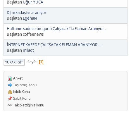
Başlatan
Uğur YUCA
DJ arkadaşlar aranıyor
Başlatan
EgehaN
Haftanın sadece bir günü Çalışacak İki Elaman Aranıyor..
Başlatan coffeenews
İNTERNET KAFEDE ÇALIŞACAK ELEMAN ARANIYOR ...
Başlatan
milaqt
Sayfa
1
YUKARI GIT
Anket
Taşınmış Konu
Kilitli Konu
Sabit Konu
Takip ettiğiniz konu