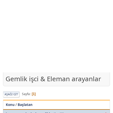
Gemlik işci & Eleman arayanlar
Sayfa
1
AŞAĞI GIT
Konu
/
Başlatan