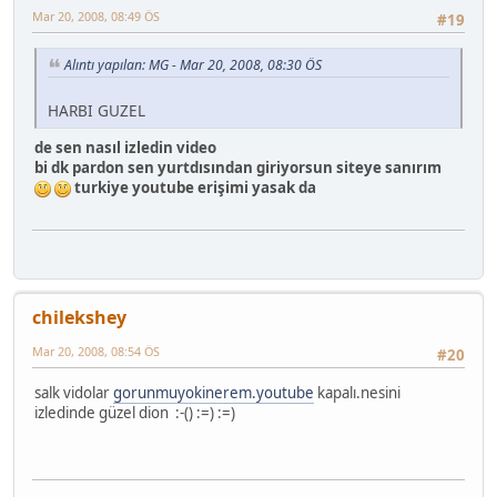
Mar 20, 2008, 08:49 ÖS
#19
Alıntı yapılan: MG - Mar 20, 2008, 08:30 ÖS
HARBI GUZEL
de sen nasıl izledin video
bi dk pardon sen yurtdısından giriyorsun siteye sanırım
turkiye youtube erişimi yasak da
chilekshey
Mar 20, 2008, 08:54 ÖS
#20
salk vidolar
gorunmuyokinerem.youtube
kapalı.nesini
izledinde güzel dion :-() :=) :=)