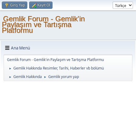
Giriş Yap
Kayıt Ol
Gemlik Forum - Gemlik'in
Paylaşım ve Tartışma
Platformu
Ana Menü
Gemlik Forum - Gemlik'in Paylaşım ve Tartışma Platformu
Gemlik Hakkında Resimler, Tarihi, Haberler vb bölümü
►
Gemlik Hakkında
Gemlik yorum yap
►
►