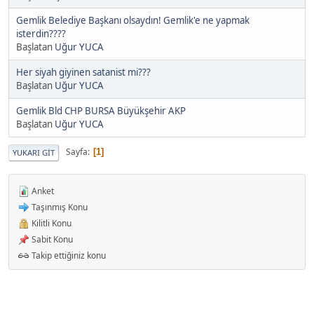
Gemlik Belediye Başkanı olsaydın! Gemlik'e ne yapmak
isterdin????
Başlatan
Uğur YUCA
Her siyah giyinen satanist mi???
Başlatan
Uğur YUCA
Gemlik Bld CHP BURSA Büyükşehir AKP
Başlatan
Uğur YUCA
Sayfa
1
YUKARI GIT
Anket
Taşınmış Konu
Kilitli Konu
Sabit Konu
Takip ettiğiniz konu