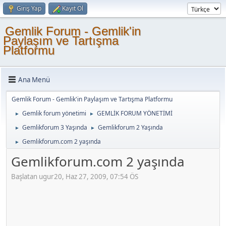
Giriş Yap
Kayıt Ol
Gemlik Forum - Gemlik'in
Paylaşım ve Tartışma
Platformu
Ana Menü
Gemlik Forum - Gemlik'in Paylaşım ve Tartışma Platformu
Gemlik forum yönetimi
GEMLİK FORUM YÖNETİMİ
►
►
Gemlikforum 3 Yaşında
Gemlikforum 2 Yaşında
►
►
Gemlikforum.com 2 yaşında
►
Gemlikforum.com 2 yaşında
Başlatan ugur20, Haz 27, 2009, 07:54 ÖS