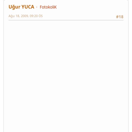
Uğur YUCA
FotokoliK
Ağu 18, 2009, 09:20 ÖS
#18