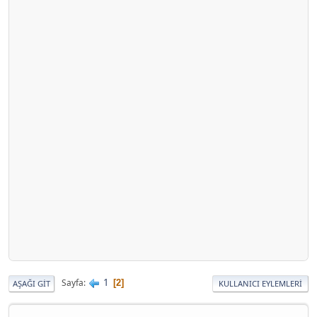
1
Sayfa
2
AŞAĞI GIT
KULLANICI EYLEMLERI