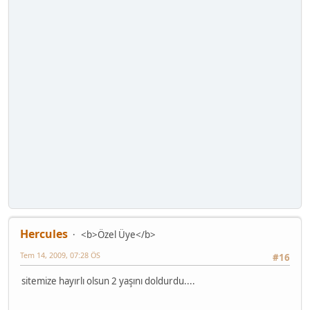
Hercules
<b>Özel Üye</b>
Tem 14, 2009, 07:28 ÖS
#16
sitemize hayırlı olsun 2 yaşını doldurdu....