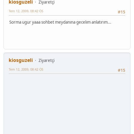
kiosguzeli
Ziyaretçi
Tem 12, 2009, 08:42 ÖS
#15
Sorma ugur yaaa sohbet meydanına gecelım anlatırım...
kiosguzeli
Ziyaretçi
Tem 12, 2009, 08:42 ÖS
#15