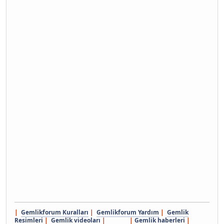
|
Gemlikforum Kuralları
|
Gemlikforum Yardım
|
Gemlik
Resimleri
|
Gemlik videoları
| |
Gemlik haberleri
|