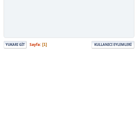
Sayfa
1
YUKARI GIT
KULLANICI EYLEMLERI