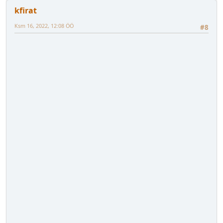
kfirat
Ksm 16, 2022, 12:08 ÖÖ
#8