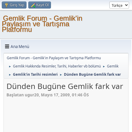
Giriş Yap
Kayıt Ol
Gemlik Forum - Gemlik'in
Paylaşım ve Tartışma
Platformu
Ana Menü
Gemlik Forum - Gemlik'in Paylaşım ve Tartışma Platformu
Gemlik Hakkında Resimler, Tarihi, Haberler vb bölümü
Gemlik
►
►
Gemlik'in Tarihi resimleri
Dünden Bugüne Gemlik fark var
►
►
Dünden Bugüne Gemlik fark var
Başlatan ugur20, Mayıs 17, 2009, 01:46 ÖS