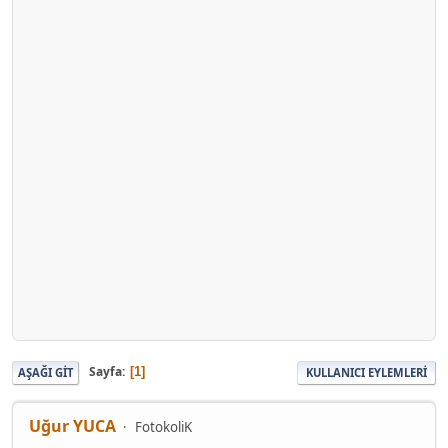
Sayfa
1
AŞAĞI GIT
KULLANICI EYLEMLERI
Uğur YUCA
FotokoliK