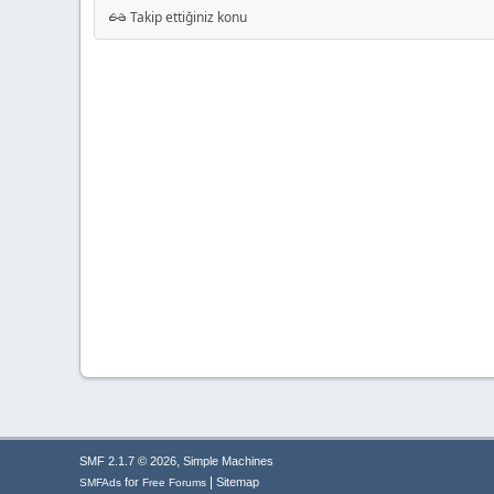
Takip ettiğiniz konu
,
SMF 2.1.7 © 2026
Simple Machines
|
for
Sitemap
SMFAds
Free Forums