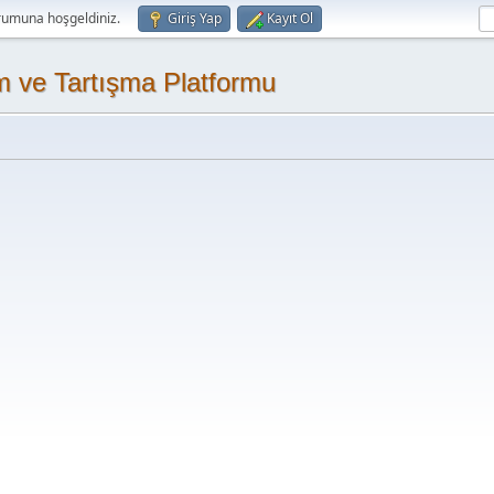
rumuna hoşgeldiniz.
Giriş Yap
Kayıt Ol
m ve Tartışma Platformu