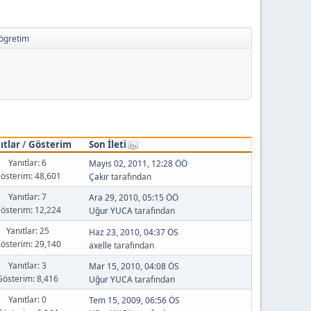
kögretim
ıtlar
/
Gösterim
Son İleti
Yanıtlar: 6
Mayıs 02, 2011, 12:28 ÖÖ
österim: 48,601
Çakır
tarafından
Yanıtlar: 7
Ara 29, 2010, 05:15 ÖÖ
österim: 12,224
Uğur YUCA
tarafından
Yanıtlar: 25
Haz 23, 2010, 04:37 ÖS
österim: 29,140
axelle
tarafından
Yanıtlar: 3
Mar 15, 2010, 04:08 ÖS
Gösterim: 8,416
Uğur YUCA
tarafından
Yanıtlar: 0
Tem 15, 2009, 06:56 ÖS