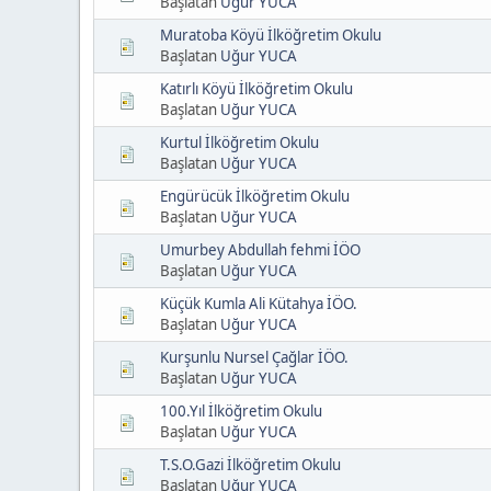
Başlatan
Uğur YUCA
Muratoba Köyü İlköğretim Okulu
Başlatan
Uğur YUCA
Katırlı Köyü İlköğretim Okulu
Başlatan
Uğur YUCA
Kurtul İlköğretim Okulu
Başlatan
Uğur YUCA
Engürücük İlköğretim Okulu
Başlatan
Uğur YUCA
Umurbey Abdullah fehmi İÖO
Başlatan
Uğur YUCA
Küçük Kumla Ali Kütahya İÖO.
Başlatan
Uğur YUCA
Kurşunlu Nursel Çağlar İÖO.
Başlatan
Uğur YUCA
100.Yıl İlköğretim Okulu
Başlatan
Uğur YUCA
T.S.O.Gazi İlköğretim Okulu
Başlatan
Uğur YUCA