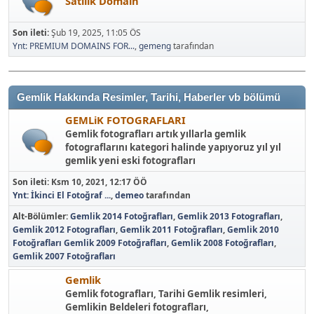
Satılık Domain
Son ileti:
Şub 19, 2025, 11:05 ÖS
Ynt: PREMIUM DOMAINS FOR...
,
gemeng
tarafından
Gemlik Hakkında Resimler, Tarihi, Haberler vb bölümü
GEMLiK FOTOGRAFLARI
Gemlik fotografları artık yıllarla gemlik
fotograflarını kategori halinde yapıyoruz yıl yıl
gemlik yeni eski fotografları
Son ileti:
Ksm 10, 2021, 12:17 ÖÖ
Ynt: İkinci El Fotoğraf ...
,
demeo
tarafından
Alt-Bölümler
Gemlik 2014 Fotoğrafları
Gemlik 2013 Fotografları
Gemlik 2012 Fotografları
Gemlik 2011 Fotoğrafları
Gemlik 2010
Fotoğrafları
Gemlik 2009 Fotoğrafları
Gemlik 2008 Fotoğrafları
Gemlik 2007 Fotoğrafları
Gemlik
Gemlik fotografları, Tarihi Gemlik resimleri,
Gemlikin Beldeleri fotografları,