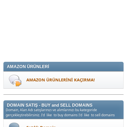
AMAZON ÜRÜNLERİ
AMAZON ÜRÜNLERİNİ KAÇIRMA!
DOMAIN SATIŞ - BUY and SELL DOMAINS
Domain, Alan Adı satışlarınızı ve alımlarınızı bu kategoride
gerçekleştirebilirsiniz. I'd like to buy domains I'd like to sell domains