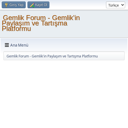
Giriş Yap
Kayıt Ol
Gemlik Forum - Gemlik'in
Paylaşım ve Tartışma
Platformu
Ana Menü
Gemlik Forum - Gemlik'in Paylaşım ve Tartışma Platformu