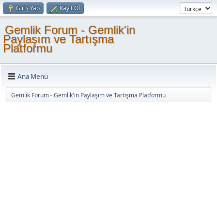
Giriş Yap
Kayıt Ol
Gemlik Forum - Gemlik'in
Paylaşım ve Tartışma
Platformu
Ana Menü
Gemlik Forum - Gemlik'in Paylaşım ve Tartışma Platformu