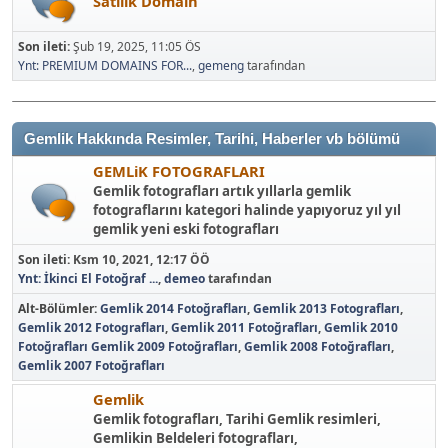
Satılık Domain
Son ileti:
Şub 19, 2025, 11:05 ÖS
Ynt: PREMIUM DOMAINS FOR...
,
gemeng
tarafından
Gemlik Hakkında Resimler, Tarihi, Haberler vb bölümü
GEMLiK FOTOGRAFLARI
Gemlik fotografları artık yıllarla gemlik
fotograflarını kategori halinde yapıyoruz yıl yıl
gemlik yeni eski fotografları
Son ileti:
Ksm 10, 2021, 12:17 ÖÖ
Ynt: İkinci El Fotoğraf ...
,
demeo
tarafından
Alt-Bölümler
Gemlik 2014 Fotoğrafları
Gemlik 2013 Fotografları
Gemlik 2012 Fotografları
Gemlik 2011 Fotoğrafları
Gemlik 2010
Fotoğrafları
Gemlik 2009 Fotoğrafları
Gemlik 2008 Fotoğrafları
Gemlik 2007 Fotoğrafları
Gemlik
Gemlik fotografları, Tarihi Gemlik resimleri,
Gemlikin Beldeleri fotografları,