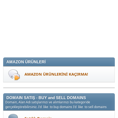
AMAZON ÜRÜNLERİ
AMAZON ÜRÜNLERİNİ KAÇIRMA!
DOMAIN SATIŞ - BUY and SELL DOMAINS
Domain, Alan Adı satışlarınızı ve alımlarınızı bu kategoride
gerçekleştirebilirsiniz. I'd like to buy domains I'd like to sell domains