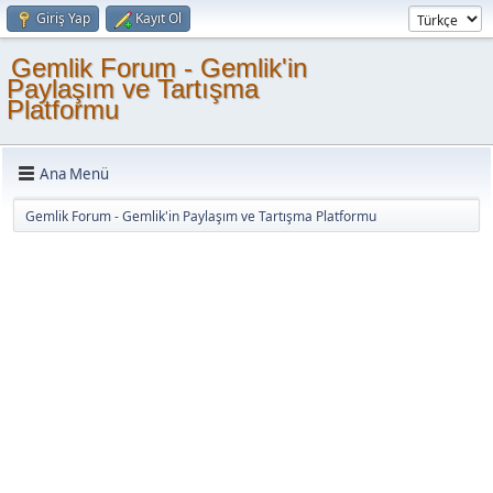
Giriş Yap
Kayıt Ol
Gemlik Forum - Gemlik'in
Paylaşım ve Tartışma
Platformu
Ana Menü
Gemlik Forum - Gemlik'in Paylaşım ve Tartışma Platformu