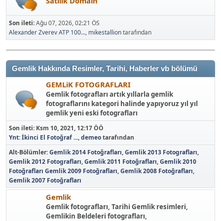
Satılık Domain
Son ileti:
Ağu 07, 2026, 02:21 ÖS
Alexander Zverev ATP 100...
,
mikestallion
tarafından
Gemlik Hakkında Resimler, Tarihi, Haberler vb bölümü
GEMLiK FOTOGRAFLARI
Gemlik fotografları artık yıllarla gemlik
fotograflarını kategori halinde yapıyoruz yıl yıl
gemlik yeni eski fotografları
Son ileti:
Ksm 10, 2021, 12:17 ÖÖ
Ynt: İkinci El Fotoğraf ...
,
demeo
tarafından
Alt-Bölümler
Gemlik 2014 Fotoğrafları
Gemlik 2013 Fotografları
Gemlik 2012 Fotografları
Gemlik 2011 Fotoğrafları
Gemlik 2010
Fotoğrafları
Gemlik 2009 Fotoğrafları
Gemlik 2008 Fotoğrafları
Gemlik 2007 Fotoğrafları
Gemlik
Gemlik fotografları, Tarihi Gemlik resimleri,
Gemlikin Beldeleri fotografları,