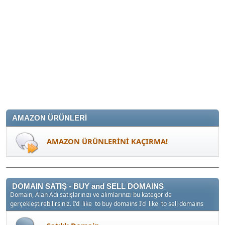
AMAZON ÜRÜNLERİ
AMAZON ÜRÜNLERİNİ KAÇIRMA!
DOMAIN SATIŞ - BUY and SELL DOMAINS
Domain, Alan Adı satışlarınızı ve alımlarınızı bu kategoride
gerçekleştirebilirsiniz. I'd like to buy domains I'd like to sell domains