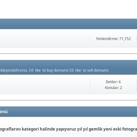
Yönlendirme: 71,752
leştirebilirsiniz. I'd like to buy domains I'd like to sell domains
İletiler: 6
Konular: 2
lümü
ograflarını kategori halinde yapıyoruz yıl yıl gemlik yeni eski fotogra