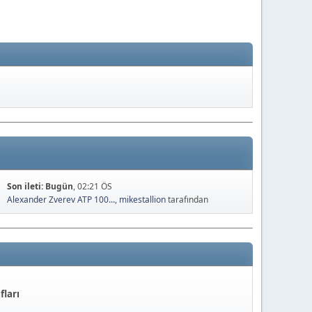
Son ileti:
Bugün
, 02:21 ÖS
Alexander Zverev ATP 100...
,
mikestallion
tarafından
fları