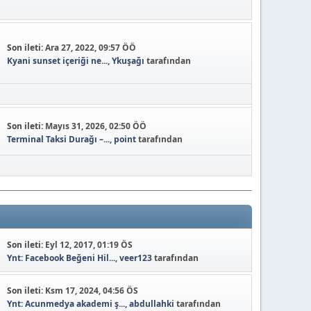
Son ileti:
Ara 27, 2022, 09:57 ÖÖ
Kyani sunset içeriği ne...
,
Ykuşağı
tarafından
Son ileti:
Mayıs 31, 2026, 02:50 ÖÖ
Terminal Taksi Durağı –...
,
point
tarafından
Son ileti:
Eyl 12, 2017, 01:19 ÖS
Ynt: Facebook Beğeni Hil...
,
veer123
tarafından
Son ileti:
Ksm 17, 2024, 04:56 ÖS
Ynt: Acunmedya akademi ş...
,
abdullahki
tarafından