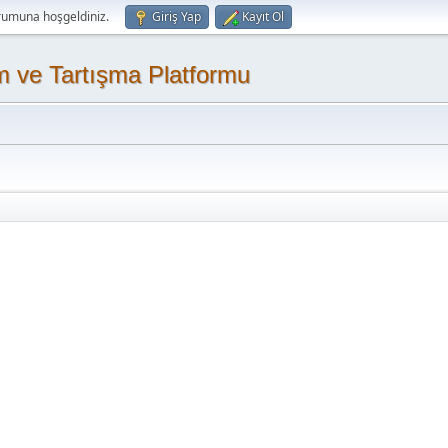
rumuna hoşgeldiniz.
Giriş Yap
Kayıt Ol
m ve Tartışma Platformu