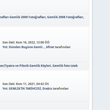
afları
Gemlik 2009 Fotoğrafları
Gemlik 2008 Fotoğrafları
Son ileti:
Ksm 16, 2022, 12:08 ÖÖ
Ynt: Dünden Bugüne Gemli...
,
kfirat
tarafından
er,Tiyatro ve Piknik
Gemlik Köyleri
Gemlik foto istek
Son ileti:
Ksm 11, 2021, 04:42 ÖS
Ynt: GEMLİK'İN TARİHCESİ
,
Drabis
tarafından