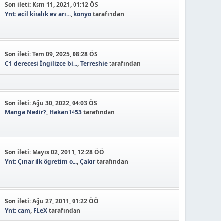
Son ileti:
Ksm 11, 2021, 01:12 ÖS
Ynt: acil kiralık ev arı...
,
konyo
tarafından
Son ileti:
Tem 09, 2025, 08:28 ÖS
C1 derecesi İngilizce bi...
,
Terreshie
tarafından
Son ileti:
Ağu 30, 2022, 04:03 ÖS
Manga Nedir?
,
Hakan1453
tarafından
Son ileti:
Mayıs 02, 2011, 12:28 ÖÖ
Ynt: Çınar ilk ögretim o...
,
Çakır
tarafından
Son ileti:
Ağu 27, 2011, 01:22 ÖÖ
Ynt: cam
,
FLeX
tarafından