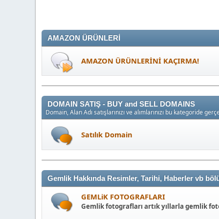
AMAZON ÜRÜNLERİ
AMAZON ÜRÜNLERİNİ KAÇIRMA!
DOMAIN SATIŞ - BUY and SELL DOMAINS
Domain, Alan Adı satışlarınızı ve alımlarınızı bu kategoride gerçek
Satılık Domain
Gemlik Hakkında Resimler, Tarihi, Haberler vb bö
GEMLiK FOTOGRAFLARI
Gemlik fotografları artık yıllarla gemlik fot