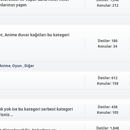
larınızı yapın
Konular: 212
et, Anime duvar kağıtları bu kategori
İletiler: 186
Konular: 34
Anime
Oyun
Diğer
İletiler: 612
Konular: 158
İletiler: 438
k yok ise bu kategori serbest kategori
Konular: 105
isniz...
İletiler: 1,848