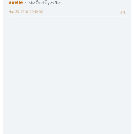
axelle
<b>Özel Üye</b>
Haz 23, 2010, 04:40 ÖS
#1