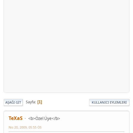
Sayfa
1
AŞAĞI GIT
KULLANICI EYLEMLERI
TeXaS
<b>Özel Üye</b>
Nis 20, 2009, 05:55 ÖS