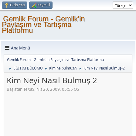
Giriş Yap
Kayıt Ol
Gemlik Forum - Gemlik'in
Paylaşım ve Tartışma
Platformu
Ana Menü
Gemlik Forum - Gemlik'in Paylaşım ve Tartışma Platformu
EĞİTİM BÖLÜMÜ
Kim ne bulmuş??
Kim Neyi Nasıl Bulmuş-2
►
►
►
Kim Neyi Nasıl Bulmuş-2
Başlatan TeXaS, Nis 20, 2009, 05:55 ÖS