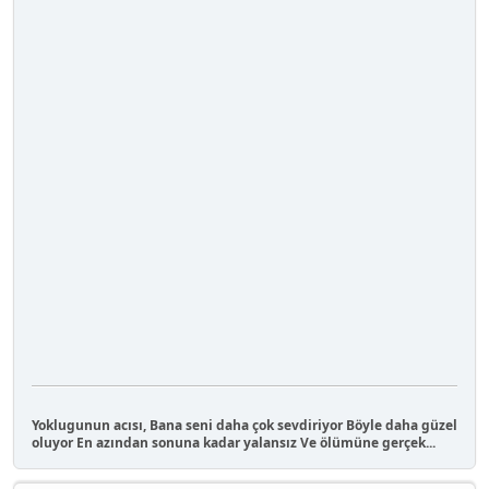
Yoklugunun acısı, Bana seni daha çok sevdiriyor Böyle daha güzel
oluyor En azından sonuna kadar yalansız Ve ölümüne gerçek...