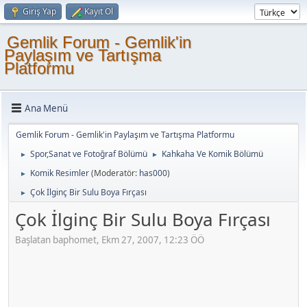
Giriş Yap
Kayıt Ol
Gemlik Forum - Gemlik'in
Paylaşım ve Tartışma
Platformu
Ana Menü
Gemlik Forum - Gemlik'in Paylaşım ve Tartışma Platformu
Spor,Sanat ve Fotoğraf Bölümü
Kahkaha Ve Komik Bölümü
►
►
Komik Resimler
(Moderatör:
has000
)
►
Çok İlginç Bir Sulu Boya Fırçası
►
Çok İlginç Bir Sulu Boya Fırçası
Başlatan baphomet, Ekm 27, 2007, 12:23 ÖÖ