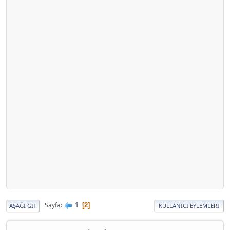
1
Sayfa
2
AŞAĞI GIT
KULLANICI EYLEMLERI