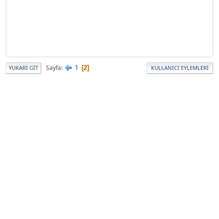
1
Sayfa
2
YUKARI GIT
KULLANICI EYLEMLERI