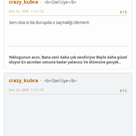
crazy_kubra
<b>Özel Üye</b>
Mar 26, 2008, 11:21 ÖS
#15
ben olsa orda durupda o saçmalığı izlemem
Yoklugunun acısı, Bana seni daha çok sevdiriyor Böyle daha güzel
oluyor En azından sonuna kadar yalansız Ve ölümüne gerçek...
crazy_kubra
<b>Özel Üye</b>
Mar 26, 2008, 11:21 ÖS
#15