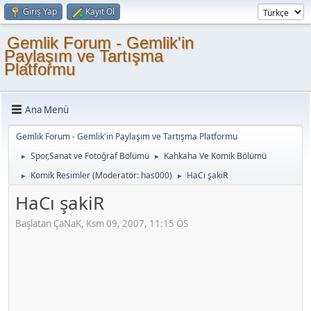
Giriş Yap
Kayıt Ol
Gemlik Forum - Gemlik'in
Paylaşım ve Tartışma
Platformu
Ana Menü
Gemlik Forum - Gemlik'in Paylaşım ve Tartışma Platformu
Spor,Sanat ve Fotoğraf Bölümü
Kahkaha Ve Komik Bölümü
►
►
Komik Resimler
(Moderatör:
has000
)
HaCı şakiR
►
►
HaCı şakiR
Başlatan ÇaNaK, Ksm 09, 2007, 11:15 ÖS