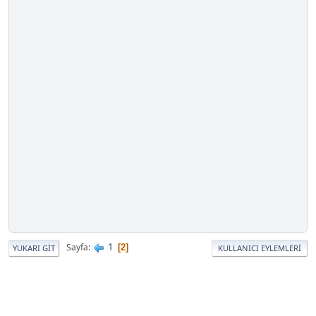
1
Sayfa
2
YUKARI GIT
KULLANICI EYLEMLERI