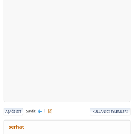
1
Sayfa
2
AŞAĞI GIT
KULLANICI EYLEMLERI
serhat