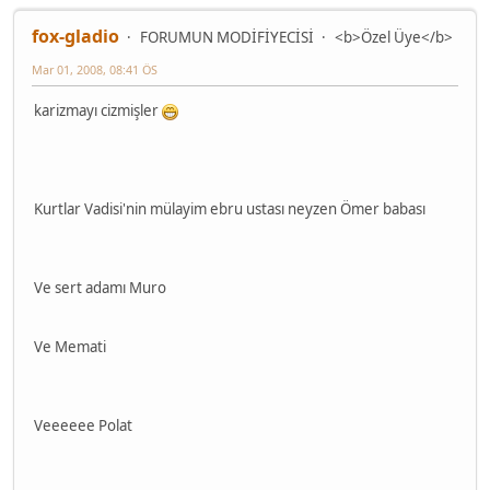
fox-gladio
FORUMUN MODİFİYECİSİ
<b>Özel Üye</b>
Mar 01, 2008, 08:41 ÖS
karizmayı cizmişler
Kurtlar Vadisi'nin mülayim ebru ustası neyzen Ömer babası
Ve sert adamı Muro
Ve Memati
Veeeeee Polat