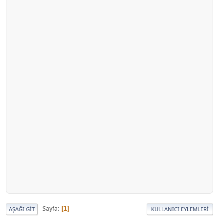
Sayfa
1
AŞAĞI GIT
KULLANICI EYLEMLERI