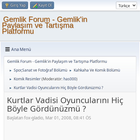
Giriş Yap
Kayıt Ol
Gemlik Forum - Gemlik'in
Paylaşım ve Tartışma
Platformu
Ana Menü
Gemlik Forum - Gemlik'in Paylaşım ve Tartışma Platformu
Spor,Sanat ve Fotoğraf Bölümü
Kahkaha Ve Komik Bölümü
►
►
Komik Resimler
(Moderatör:
has000
)
►
Kurtlar Vadisi Oyuncularını Hiç Böyle Gördünüzmü ?
►
Kurtlar Vadisi Oyuncularını Hiç
Böyle Gördünüzmü ?
Başlatan fox-gladio, Mar 01, 2008, 08:41 ÖS