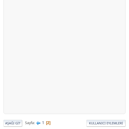
1
Sayfa
2
AŞAĞI GIT
KULLANICI EYLEMLERI