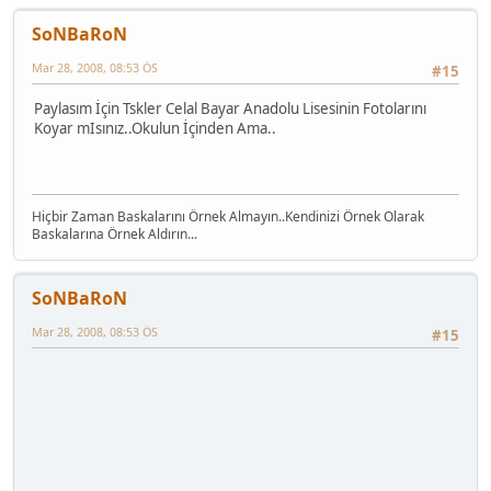
SoNBaRoN
Mar 28, 2008, 08:53 ÖS
#15
Paylasım İçin Tskler Celal Bayar Anadolu Lisesinin Fotolarını
Koyar mIsınız..Okulun İçinden Ama..
Hiçbir Zaman Baskalarını Örnek Almayın..Kendinizi Örnek Olarak
Baskalarına Örnek Aldırın...
SoNBaRoN
Mar 28, 2008, 08:53 ÖS
#15