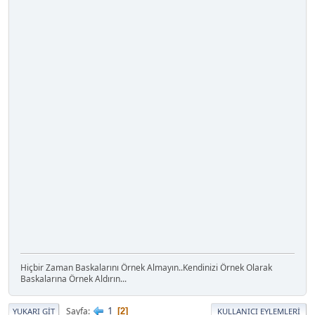
Hiçbir Zaman Baskalarını Örnek Almayın..Kendinizi Örnek Olarak
Baskalarına Örnek Aldırın...
1
Sayfa
2
YUKARI GIT
KULLANICI EYLEMLERI