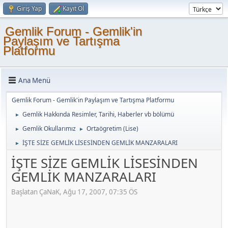
Giriş Yap
Kayıt Ol
Gemlik Forum - Gemlik'in
Paylaşım ve Tartışma
Platformu
Ana Menü
Gemlik Forum - Gemlik'in Paylaşım ve Tartışma Platformu
Gemlik Hakkında Resimler, Tarihi, Haberler vb bölümü
►
Gemlik Okullarımız
Ortaögretim (Lise)
►
►
İŞTE SİZE GEMLİK LİSESİNDEN GEMLİK MANZARALARI
►
İŞTE SİZE GEMLİK LİSESİNDEN
GEMLİK MANZARALARI
Başlatan ÇaNaK, Ağu 17, 2007, 07:35 ÖS