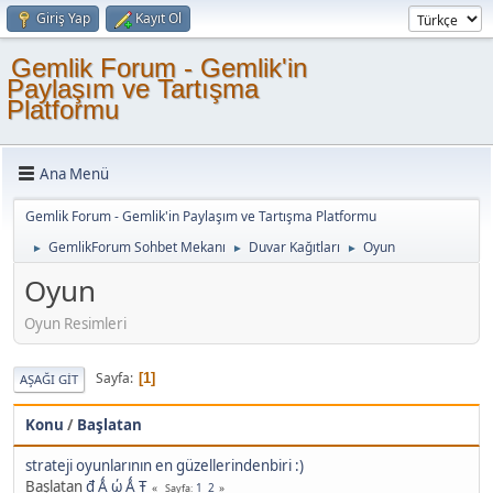
Giriş Yap
Kayıt Ol
Gemlik Forum - Gemlik'in
Paylaşım ve Tartışma
Platformu
Ana Menü
Gemlik Forum - Gemlik'in Paylaşım ve Tartışma Platformu
GemlikForum Sohbet Mekanı
Duvar Kağıtları
Oyun
►
►
►
Oyun
Oyun Resimleri
Sayfa
1
AŞAĞI GIT
Konu
/
Başlatan
strateji oyunlarının en güzellerindenbiri :)
Başlatan
đ Ǻ ώ Ǻ Ŧ
1
2
Sayfa