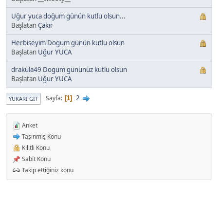
Uğur yuca doğum günün kutlu olsun...
Başlatan
Çakır
Herbiseyim Dogum günün kutlu olsun
Başlatan
Uğur YUCA
drakula49 Dogum gününüz kutlu olsun
Başlatan
Uğur YUCA
2
Sayfa
1
YUKARI GIT
Anket
Taşınmış Konu
Kilitli Konu
Sabit Konu
Takip ettiğiniz konu