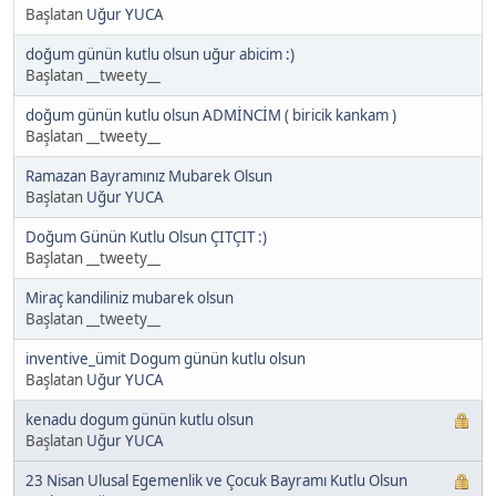
Başlatan
Uğur YUCA
doğum günün kutlu olsun uğur abicim :)
Başlatan __tweety__
doğum günün kutlu olsun ADMİNCİM ( biricik kankam )
Başlatan __tweety__
Ramazan Bayramınız Mubarek Olsun
Başlatan
Uğur YUCA
Doğum Günün Kutlu Olsun ÇITÇIT :)
Başlatan __tweety__
Miraç kandiliniz mubarek olsun
Başlatan __tweety__
inventive_ümit Dogum günün kutlu olsun
Başlatan
Uğur YUCA
kenadu dogum günün kutlu olsun
Başlatan
Uğur YUCA
23 Nisan Ulusal Egemenlik ve Çocuk Bayramı Kutlu Olsun