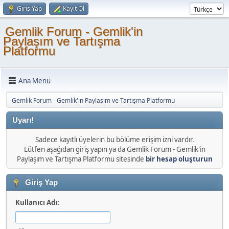
Giriş Yap
Kayıt Ol
Gemlik Forum - Gemlik'in
Paylaşım ve Tartışma
Platformu
Ana Menü
Gemlik Forum - Gemlik'in Paylaşım ve Tartışma Platformu
Uyarı!
Sadece kayıtlı üyelerin bu bölüme erişim izni vardır.
Lütfen aşağıdan giriş yapın ya da Gemlik Forum - Gemlik'in
Paylaşım ve Tartışma Platformu sitesinde
bir hesap oluşturun
Giriş Yap
Kullanıcı Adı: