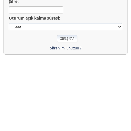
Şifre:
Oturum açık kalma süresi:
Şifreni mi unuttun ?