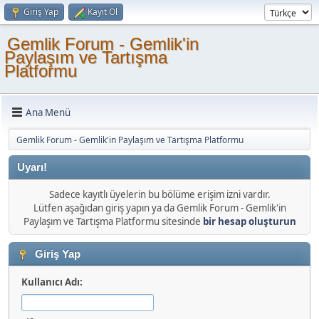
Giriş Yap
Kayıt Ol
Gemlik Forum - Gemlik'in
Paylaşım ve Tartışma
Platformu
Ana Menü
Gemlik Forum - Gemlik'in Paylaşım ve Tartışma Platformu
Uyarı!
Sadece kayıtlı üyelerin bu bölüme erişim izni vardır.
Lütfen aşağıdan giriş yapın ya da Gemlik Forum - Gemlik'in
Paylaşım ve Tartışma Platformu sitesinde
bir hesap oluşturun
Giriş Yap
Kullanıcı Adı: