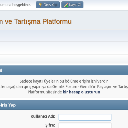
rumuna hoşgeldiniz.
Giriş Yap
Kayıt Ol
m ve Tartışma Platformu
ı!
Sadece kayıtlı üyelerin bu bölüme erişim izni vardır.
tfen aşağıdan giriş yapın ya da Gemlik Forum - Gemlik'in Paylaşım ve Tartı
Platformu sitesinde
bir hesap oluşturun
iriş Yap
Kullanıcı Adı:
Şifre: