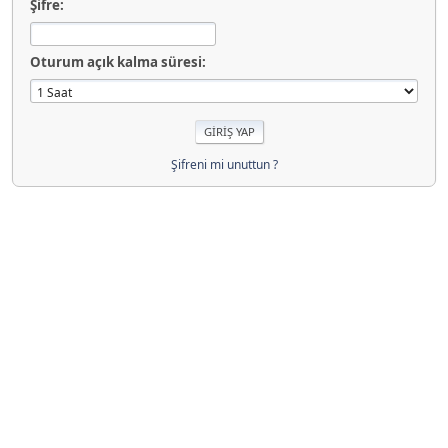
Şifre:
Oturum açık kalma süresi:
Şifreni mi unuttun ?