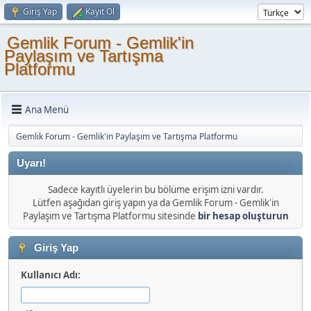
Giriş Yap
Kayıt Ol
Gemlik Forum - Gemlik'in
Paylaşım ve Tartışma
Platformu
Ana Menü
Gemlik Forum - Gemlik'in Paylaşım ve Tartışma Platformu
Uyarı!
Sadece kayıtlı üyelerin bu bölüme erişim izni vardır.
Lütfen aşağıdan giriş yapın ya da Gemlik Forum - Gemlik'in
Paylaşım ve Tartışma Platformu sitesinde
bir hesap oluşturun
Giriş Yap
Kullanıcı Adı: