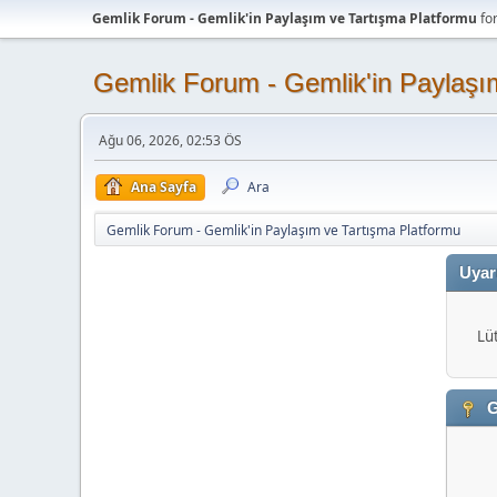
Gemlik Forum - Gemlik'in Paylaşım ve Tartışma Platformu
fo
Gemlik Forum - Gemlik'in Paylaşı
Ağu 06, 2026, 02:53 ÖS
Ana Sayfa
Ara
Gemlik Forum - Gemlik'in Paylaşım ve Tartışma Platformu
Uyar
Lü
G