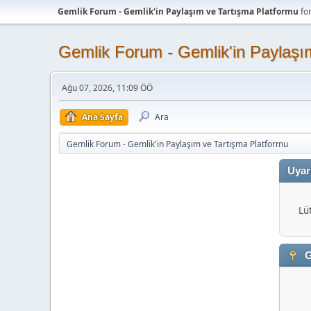
Gemlik Forum - Gemlik'in Paylaşım ve Tartışma Platformu
fo
Gemlik Forum - Gemlik'in Paylaşı
Ağu 07, 2026, 11:09 ÖÖ
Ana Sayfa
Ara
Gemlik Forum - Gemlik'in Paylaşım ve Tartışma Platformu
Uyar
Lü
G