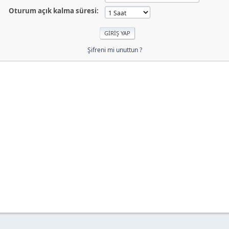
Oturum açık kalma süresi:
Şifreni mi unuttun ?