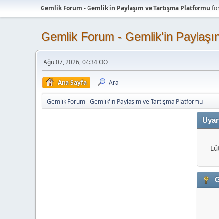
Gemlik Forum - Gemlik'in Paylaşım ve Tartışma Platformu
fo
Gemlik Forum - Gemlik'in Paylaşı
Ağu 07, 2026, 04:34 ÖÖ
Ana Sayfa
Ara
Gemlik Forum - Gemlik'in Paylaşım ve Tartışma Platformu
Uyar
Lü
G