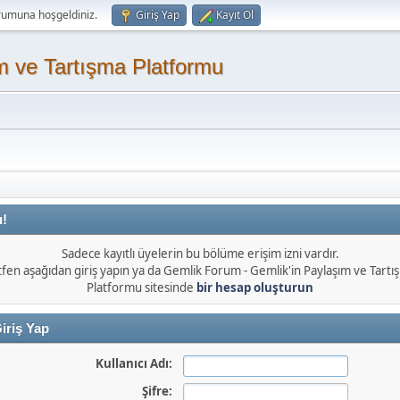
rumuna hoşgeldiniz.
Giriş Yap
Kayıt Ol
m ve Tartışma Platformu
ı!
Sadece kayıtlı üyelerin bu bölüme erişim izni vardır.
tfen aşağıdan giriş yapın ya da Gemlik Forum - Gemlik'in Paylaşım ve Tartı
Platformu sitesinde
bir hesap oluşturun
iriş Yap
Kullanıcı Adı:
Şifre: