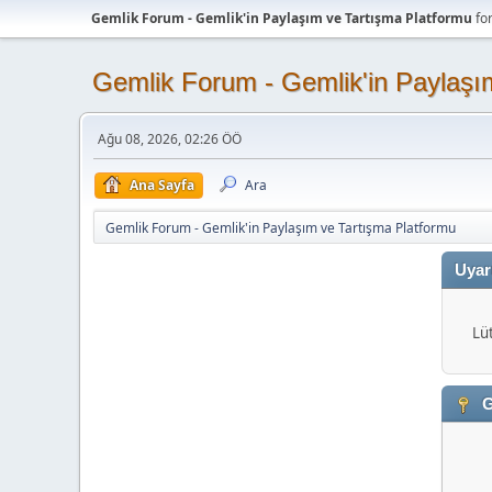
Gemlik Forum - Gemlik'in Paylaşım ve Tartışma Platformu
fo
Gemlik Forum - Gemlik'in Paylaşı
Ağu 08, 2026, 02:26 ÖÖ
Ana Sayfa
Ara
Gemlik Forum - Gemlik'in Paylaşım ve Tartışma Platformu
Uyar
Lü
G