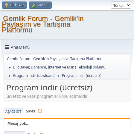
Giriş Yap
Kayıt Ol
Gemlik Forum - Gemlik'in
Paylaşım ve Tartışma
Platformu
Ana Menü
Gemlik Forum - Gemlik'in Paylaşım ve Tartışma Platformu
Bilgisayar, Donanım, İnternet ve Msn ( Teknoloji bölümü)
►
Program indir (dowloand)
Program indir (ücretsiz)
►
►
Program indir (ücretsiz)
ücretsiz ve yasal programlar konu açılmalıdır
Sayfa
1
AŞAĞI GIT
Mesaj yok...