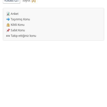
Sayfa
1
YUKARI GIT
Anket
Taşınmış Konu
Kilitli Konu
Sabit Konu
Takip ettiğiniz konu