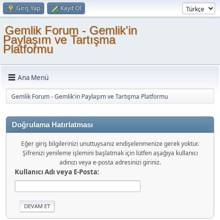
Giriş Yap
Kayıt Ol
Gemlik Forum - Gemlik'in
Paylaşım ve Tartışma
Platformu
Ana Menü
Gemlik Forum - Gemlik'in Paylaşım ve Tartışma Platformu
Doğrulama Hatırlatması
Eğer giriş bilgilerinizi unuttuysanız endişelenmenize gerek yoktur.
Şifrenizi yenileme işlemini başlatmak için lütfen aşağıya kullanıcı
adınızı veya e-posta adresinizi giriniz.
Kullanıcı Adı veya E-Posta: