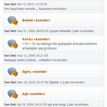
Son ileti:
Nis 15, 2019, 12:19 ÖS
Ynt: hayal ötesi resimle...
,
hasansen
tarafından
Bebek resimleri
Son ileti:
Haz 01, 2009, 08:00 ÖS
Uyuyan bebekler
,
Çakır
tarafından
Korku resimleri
+16 + 18 bu kategoride paylaşılan konulara belirtin
arkadaşlar yaş grubunu
Son ileti:
Haz 13, 2009, 05:21 ÖS
Makyajla Gelen Çirklinli...
,
ScRe@m1
tarafından
ilginç resimler
Son ileti:
Mar 23, 2010, 02:37 ÖS
,
Çakır
tarafından
Aşk resimleri
Son ileti:
Eyl 29, 2009, 04:32 ÖS
aşk and sevgi
,
Çakır
tarafından