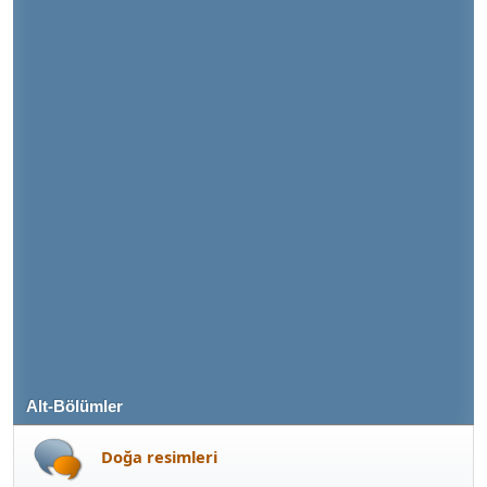
Alt-Bölümler
Doğa resimleri