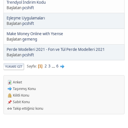
Trendyol İndirim Kodu
Başlatan
pcshift
Eşleşme Uygulamaları
Başlatan
pcshift
Make Money Online with Ysense
Başlatan
gemeng
Perde Modelleri 2021 - Fon ve Tül Perde Modelleri 2021
Başlatan
pcshift
2
3
...
6
Sayfa
1
YUKARI GIT
Anket
Taşınmış Konu
Kilitli Konu
Sabit Konu
Takip ettiğiniz konu