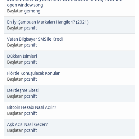
open window song
Başlatan
gemeng
En İyi Şampuan Markaları Hangileri? (2021)
Başlatan
pcshift
Vatan Bilgisayar SMS ile Kredi
Başlatan
pcshift
Dükkan İsimleri
Başlatan
pcshift
Flörtle Konuşulacak Konular
Başlatan
pcshift
Dertleşme Sitesi
Başlatan
pcshift
Bitcoin Hesabı Nasıl Açılır?
Başlatan
pcshift
Aşk Acısı Nasıl Geçer?
Başlatan
pcshift