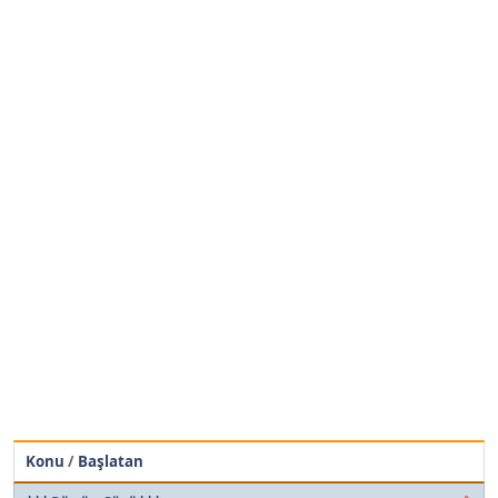
Konu
/
Başlatan