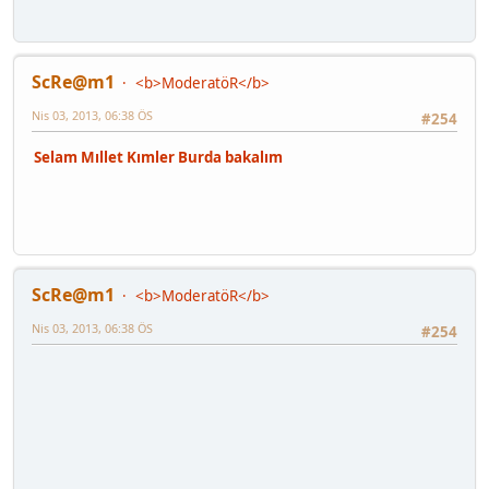
ScRe@m1
<b>ModeratöR</b>
Nis 03, 2013, 06:38 ÖS
#254
Selam Mıllet Kımler Burda bakalım
ScRe@m1
<b>ModeratöR</b>
Nis 03, 2013, 06:38 ÖS
#254