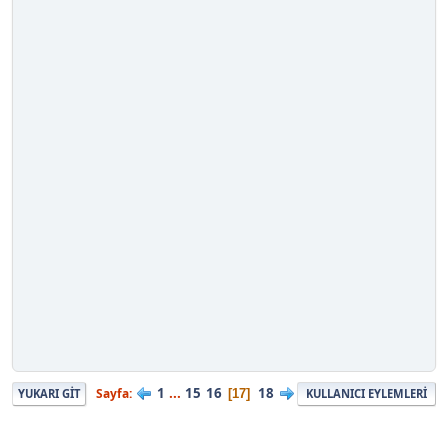
1
...
15
16
18
Sayfa
17
YUKARI GIT
KULLANICI EYLEMLERI