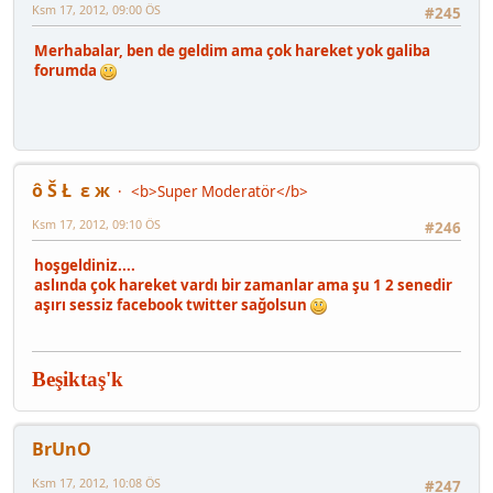
Ksm 17, 2012, 09:00 ÖS
#245
Merhabalar, ben de geldim ama çok hareket yok galiba
forumda
ô Š Ł ε ж
<b>Super Moderatör</b>
Ksm 17, 2012, 09:10 ÖS
#246
hoşgeldiniz....
aslında çok hareket vardı bir zamanlar ama şu 1 2 senedir
aşırı sessiz facebook twitter sağolsun
Beşiktaş'k
BrUnO
Ksm 17, 2012, 10:08 ÖS
#247