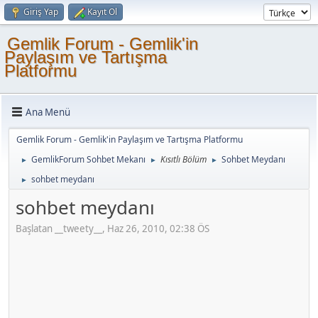
Giriş Yap
Kayıt Ol
Gemlik Forum - Gemlik'in
Paylaşım ve Tartışma
Platformu
Ana Menü
Gemlik Forum - Gemlik'in Paylaşım ve Tartışma Platformu
GemlikForum Sohbet Mekanı
Kısıtlı Bölüm
Sohbet Meydanı
►
►
►
sohbet meydanı
►
sohbet meydanı
Başlatan __tweety__, Haz 26, 2010, 02:38 ÖS